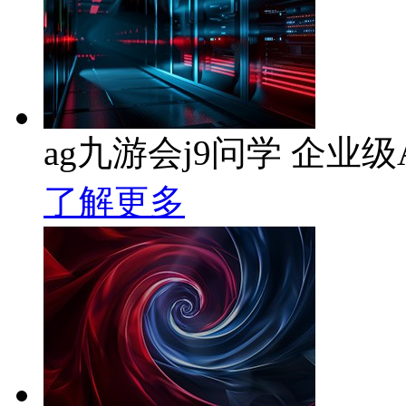
ag九游会j9问学 企业级A
了解更多