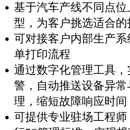
基于汽车产线不同点位
型，为客
可对接客户内部生产系统
单打印流程
通过数字化管理工具
警，自动推送设备
理，缩短故障响应时间
可提供专业驻场工程师