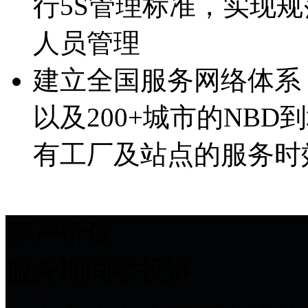
行5S管理标准，实
人员管理
建立全国服务网络体系
以及200+城市的NBD到场能力
有工厂及站点的服务时
客户价值
服务期间零投诉