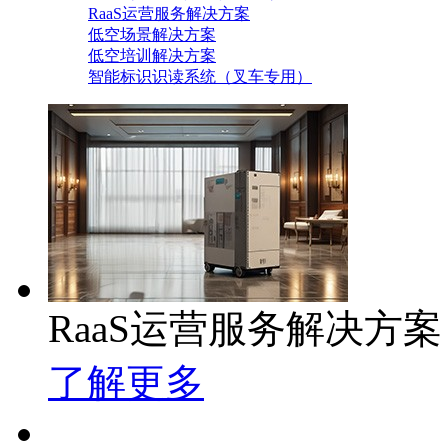
RaaS运营服务解决方案
低空场景解决方案
低空培训解决方案
智能标识识读系统（叉车专用）
RaaS运营服务解决方案
了解更多