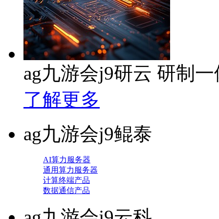
ag九游会j9研云 研
了解更多
ag九游会j9鲲泰
AI算力服务器
通用算力服务器
计算终端产品
数据通信产品
ag九游会j9云科