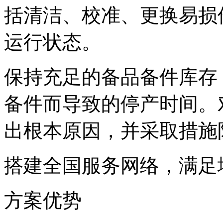
括清洁、校准
运行状态。
保持充足的备品备件库存
备件而导致的停产时间。对每次故障
出根本原因
搭建全国服务网络
方案优势