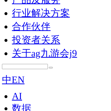
行业解决方案
合作伙伴
投资者关系
关于ag九游会j9
中
EN
AI
数据