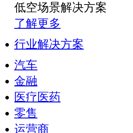
低空场景解决方案
了解更多
行业解决方案
汽车
金融
医疗医药
零售
运营商