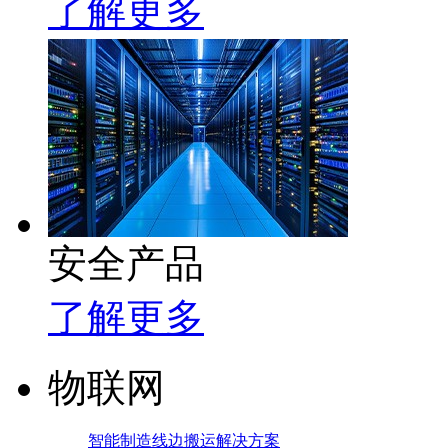
了解更多
安全产品
了解更多
物联网
智能制造线边搬运解决方案