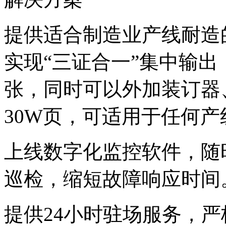
提供适合制造业产线耐造的打印设备
实现“三证合一”集中输出
张，同时可以外加装订器
30W页，可适用于任
上线数字化监控软件，
巡检，缩短故障响应时
提供24小时驻场服务，