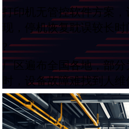
打印机无管控软件方案
现，停机恢复耽误较
?
厂区遍布全国各地，部
时，设备故障难找到