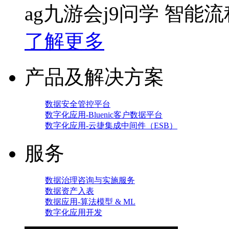
ag九游会j9问学 智能
了解更多
产品及解决方案
数据安全管控平台
数字化应用-Bluenic客户数据平台
数字化应用-云捷集成中间件（ESB）
服务
数据治理咨询与实施服务
数据资产入表
数据应用-算法模型 & ML
数字化应用开发